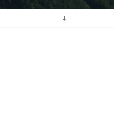
Descendre
au
contenu