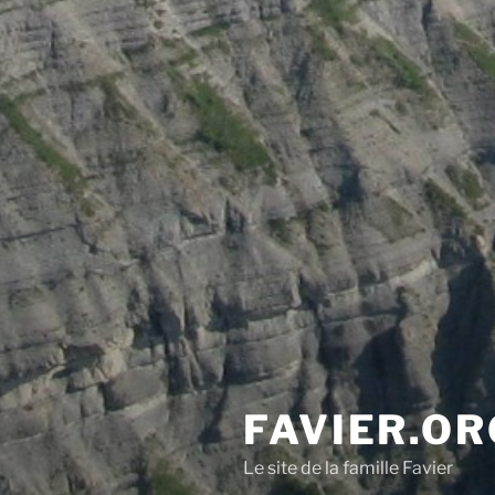
FAVIER.OR
Le site de la famille Favier