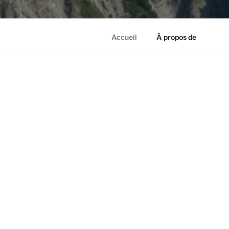
Accueil
À propos de
ACCUEIL
Bienvenu
Voici la liste
HISTOIRES